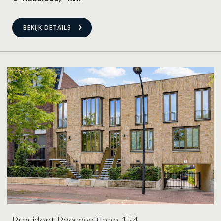
BEKIJK DETAILS
President Rooseveltlaan 154