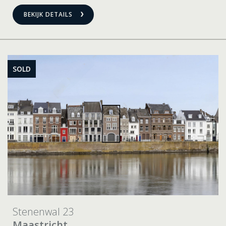
BEKIJK DETAILS
SOLD
Stenenwal 23
Maastricht