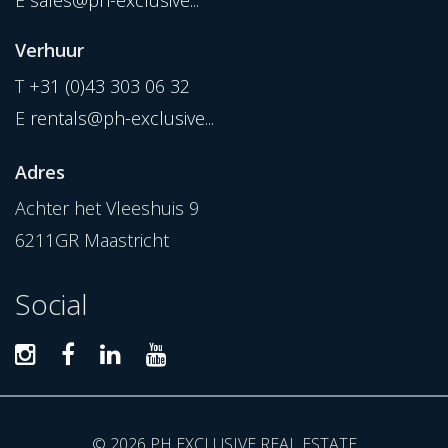
E
sales@ph-exclusive...
Verhuur
T
+31 (0)43 303 06 32
E
rentals@ph-exclusive...
Adres
Achter het Vleeshuis 9
6211GR Maastricht
Social
© 2026 PH EXCLUSIVE REAL ESTATE