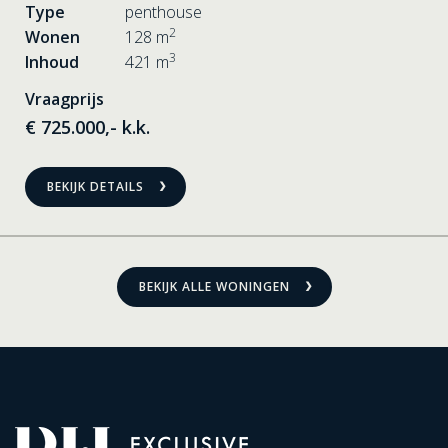
Type
penthouse
2
Wonen
128 m
3
Inhoud
421 m
Vraagprijs
€ 725.000,- k.k.
BEKIJK DETAILS
BEKIJK ALLE WONINGEN