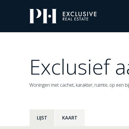
Pro-
Housing
Aanbod
Exclusief 
Woningen met cachet, karakter, ruimte, op een bijz
LIJST
KAART