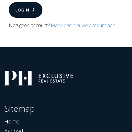
LOGIN
Nog geen account?
Maak een nieuwe account aan
Sitemap
Home
Aanbod