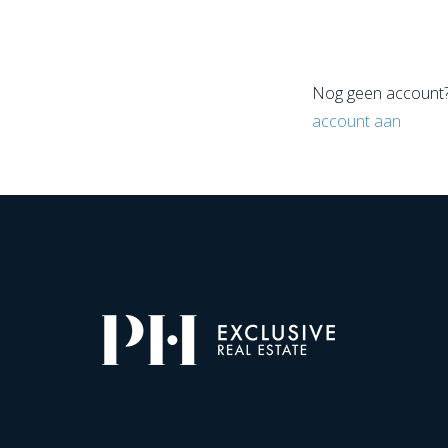
Nog geen account
account aan