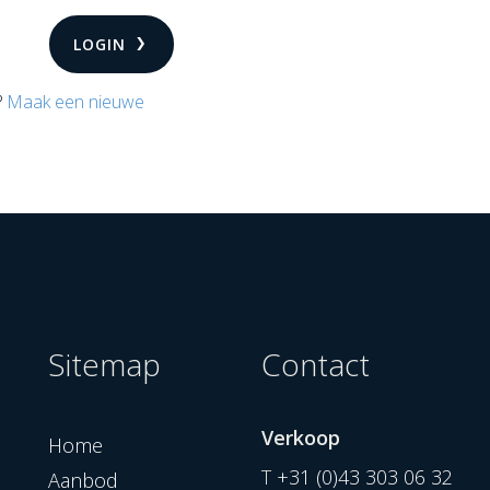
LOGIN
?
Maak een nieuwe
Sitemap
Contact
Verkoop
Home
T
+31 (0)43 303 06 32
Aanbod