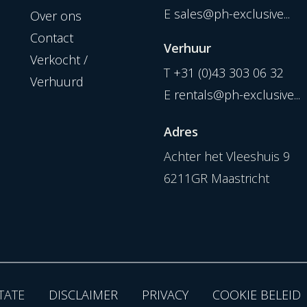
E
sales@ph-exclusive...
Over ons
Contact
Verhuur
Verkocht /
T
+31 (0)43 303 06 32
Verhuurd
E
rentals@ph-exclusive...
Adres
Achter het Vleeshuis 9
6211GR Maastricht
TATE
DISCLAIMER
PRIVACY
COOKIE BELEID