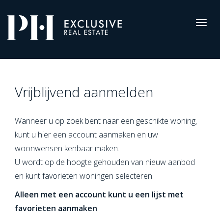
Pro-
Housing
Togg
navig
Registreren
Vrijblijvend aanmelden
Wanneer u op zoek bent naar een geschikte woning,
kunt u hier een account aanmaken en uw
woonwensen kenbaar maken.
U wordt op de hoogte gehouden van nieuw aanbod
en kunt favorieten woningen selecteren.
Alleen met een account kunt u een lijst met
favorieten aanmaken