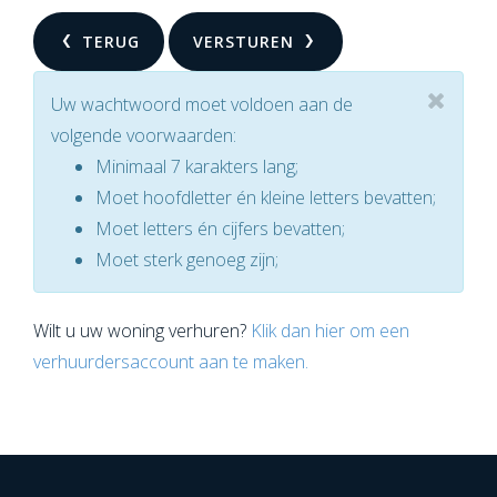
TERUG
VERSTUREN
Uw wachtwoord moet voldoen aan de
volgende voorwaarden:
Minimaal 7 karakters lang;
Moet hoofdletter én kleine letters bevatten;
Moet letters én cijfers bevatten;
Moet sterk genoeg zijn;
Wilt u uw woning verhuren?
Klik dan hier om een
verhuurdersaccount aan te maken.