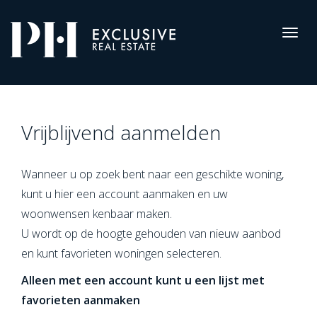
Pro-
Housing
Togg
navig
Registreren
Vrijblijvend aanmelden
Wanneer u op zoek bent naar een geschikte woning,
kunt u hier een account aanmaken en uw
woonwensen kenbaar maken.
U wordt op de hoogte gehouden van nieuw aanbod
en kunt favorieten woningen selecteren.
Alleen met een account kunt u een lijst met
favorieten aanmaken