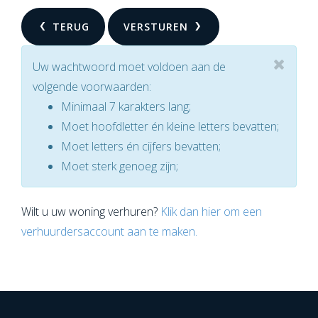
TERUG
VERSTUREN
Uw wachtwoord moet voldoen aan de
volgende voorwaarden:
Minimaal 7 karakters lang;
Moet hoofdletter én kleine letters bevatten;
Moet letters én cijfers bevatten;
Moet sterk genoeg zijn;
Wilt u uw woning verhuren?
Klik dan hier om een
verhuurdersaccount aan te maken.