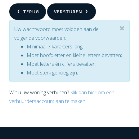
TERUG
VERSTUREN
Uw wachtwoord moet voldoen aan de
volgende voorwaarden:
Minimaal 7 karakters lang;
Moet hoofdletter én kleine letters bevatten;
Moet letters én cijfers bevatten;
Moet sterk genoeg zijn;
Wilt u uw woning verhuren?
Klik dan hier om een
verhuurdersaccount aan te maken.