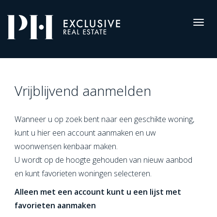
Pro-
Housing
Togg
navig
Registreren
Vrijblijvend aanmelden
Wanneer u op zoek bent naar een geschikte woning,
kunt u hier een account aanmaken en uw
woonwensen kenbaar maken.
U wordt op de hoogte gehouden van nieuw aanbod
en kunt favorieten woningen selecteren.
Alleen met een account kunt u een lijst met
favorieten aanmaken