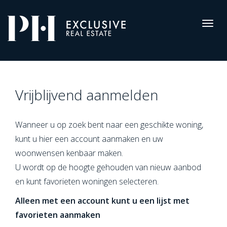
Pro-
Housing
Togg
navig
Registreren
Vrijblijvend aanmelden
Wanneer u op zoek bent naar een geschikte woning,
kunt u hier een account aanmaken en uw
woonwensen kenbaar maken.
U wordt op de hoogte gehouden van nieuw aanbod
en kunt favorieten woningen selecteren.
Alleen met een account kunt u een lijst met
favorieten aanmaken