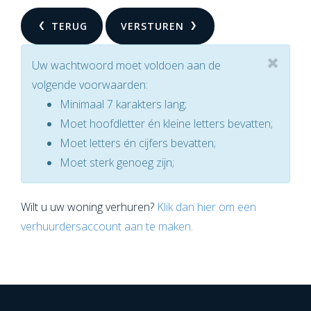
TERUG
VERSTUREN
Uw wachtwoord moet voldoen aan de
volgende voorwaarden:
Minimaal 7 karakters lang;
Moet hoofdletter én kleine letters bevatten;
Moet letters én cijfers bevatten;
Moet sterk genoeg zijn;
Wilt u uw woning verhuren?
Klik dan hier om een
verhuurdersaccount aan te maken.