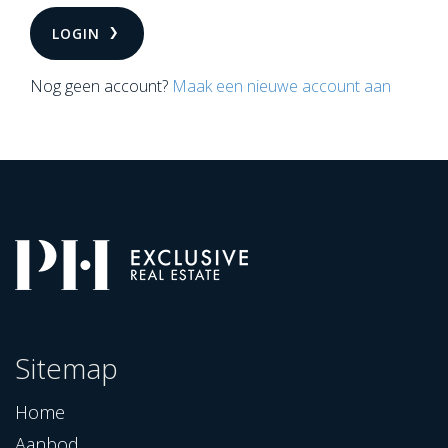
LOGIN
Nog geen account?
Maak een nieuwe account aan
Sitemap
Home
Aanbod