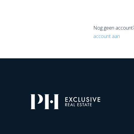
Nog geen account
account aan