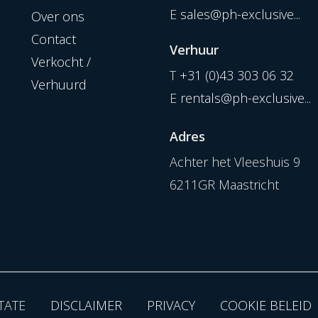
E
sales@ph-exclusive...
Over ons
Contact
Verhuur
Verkocht /
T
+31 (0)43 303 06 32
Verhuurd
E
rentals@ph-exclusive...
Adres
Achter het Vleeshuis 9
6211GR Maastricht
TATE
DISCLAIMER
PRIVACY
COOKIE BELEID