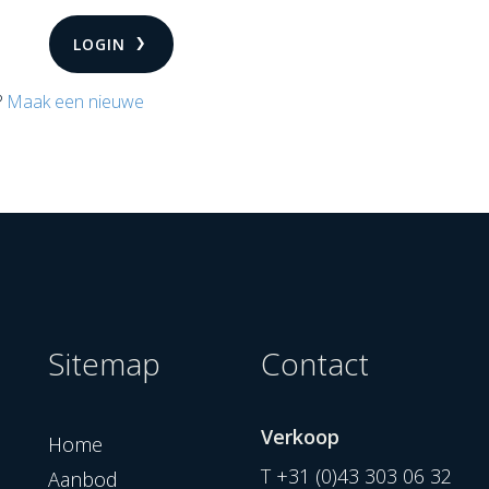
LOGIN
?
Maak een nieuwe
Sitemap
Contact
Verkoop
Home
T
+31 (0)43 303 06 32
Aanbod