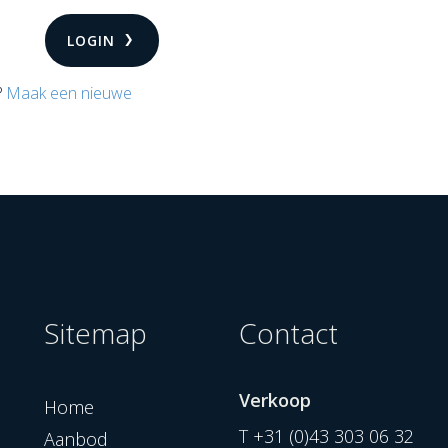
LOGIN
?
Maak een nieuwe
Sitemap
Contact
Verkoop
Home
T
+31 (0)43 303 06 32
Aanbod