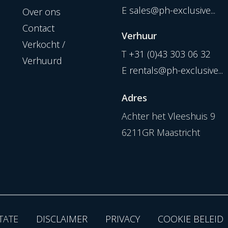
E
sales@ph-exclusive...
Over ons
Contact
Verhuur
Verkocht /
T
+31 (0)43 303 06 32
Verhuurd
E
rentals@ph-exclusive...
Adres
Achter het Vleeshuis 9
6211GR Maastricht
TATE
DISCLAIMER
PRIVACY
COOKIE BELEID