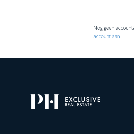
Nog geen account
account aan