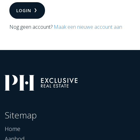
LOGIN
Nog geen account?
Maak een nieuwe account aan
Sitemap
Home
Aanbod