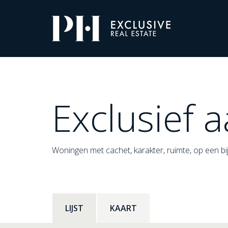
Pro-
Housing
Aanbod
Exclusief 
Woningen met cachet, karakter, ruimte, op een bijz
LIJST
KAART